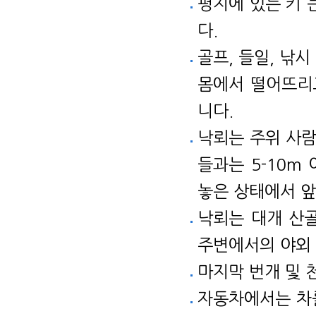
평지에 있는 키 
다.
골프, 들일, 낚시
몸에서 떨어뜨리
니다.
낙뢰는 주위 사람
들과는 5-10m
놓은 상태에서 앞
낙뢰는 대개 산
주변에서의 야외
마지막 번개 및 
자동차에서는 차를