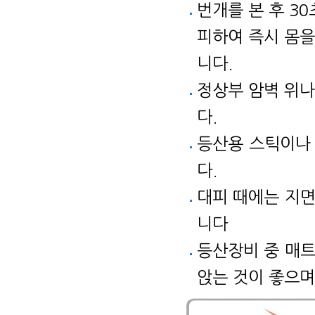
번개를 본 후 3
피하여 즉시 몸을
니다.
정상부 암벽 위나
다.
등산용 스틱이나 
다.
대피 때에는 지면
니다
등산장비 중 매트
앉는 것이 좋으며