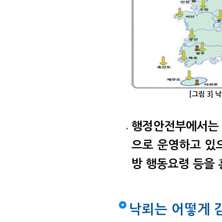
[그림 3]
행정안전부에서는 
으로 운영하고 있
방 행동요령 등을 
낙뢰는 어떻게 