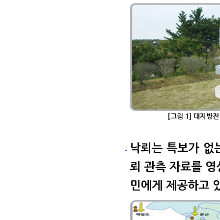
[그림 1] 대지방전
낙뢰는 특보가 없는
뢰 관측 자료를 영
민에게 제공하고 