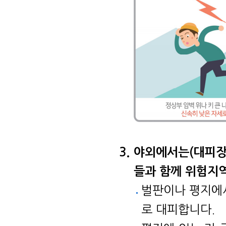
야외에서는(대피장소
들과 함께 위험지
벌판이나 평지에서
로 대피합니다.