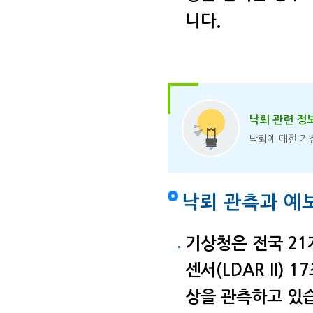
니다.
낙뢰 관련 정
낙뢰에 대한 가
낙뢰 관측과 예
기상청은 전국 21
센서(LDAR II
상을 관측하고 있습니