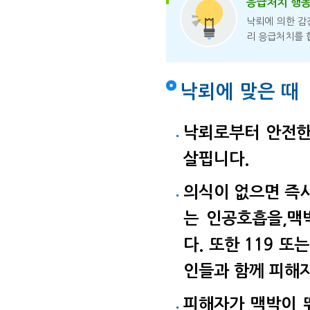
응급처치 행
낙뢰에 의한 감
리 응급처치를 
낙뢰에 맞은 때
낙뢰로부터 안전한
살핍니다.
의식이 없으면 즉시
는 인공호흡을,맥
다. 또한 119 
인들과 함께 피해
피해자가 맥박이 