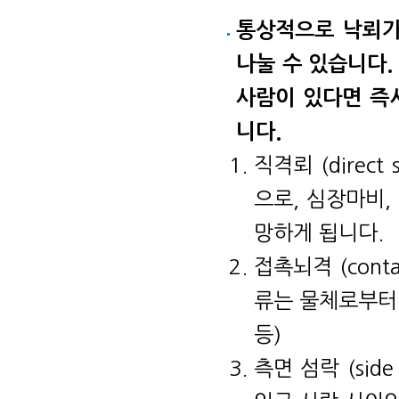
통상적으로 낙뢰가
나눌 수 있습니다.
사람이 있다면 즉
니다.
직격뢰 (direc
으로, 심장마비,
망하게 됩니다.
접촉뇌격 (cont
류는 물체로부터 
등)
측면 섬락 (sid