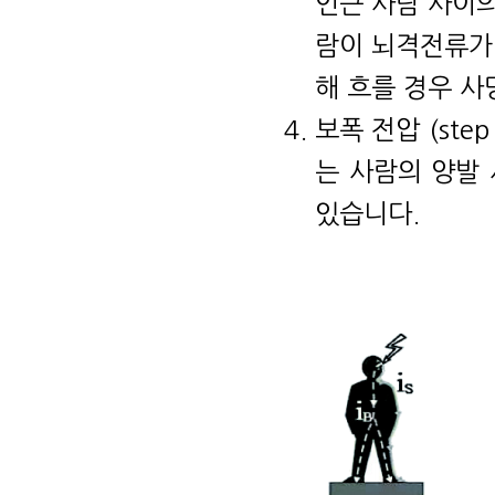
인근 사람 사이
람이 뇌격전류가
해 흐를 경우 사
보폭 전압 (ste
는 사람의 양발
있습니다.