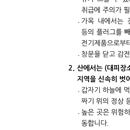
취급에 주의가 
가옥 내에서는 
등의 플러그를 빼
전기제품으로부터
창문을 닫고 감전
산에서는 (대피장소
지역을 신속히 벗
갑자기 하늘에 먹
짜기 위의 정상 
높은 곳은 위험하
동합니다.