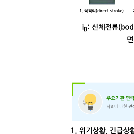
1. 직격뢰(direct stroke)
i
: 신체전류(body 
B
면
주요기관 연
낙뢰에 대한 관
위기상황, 긴급상