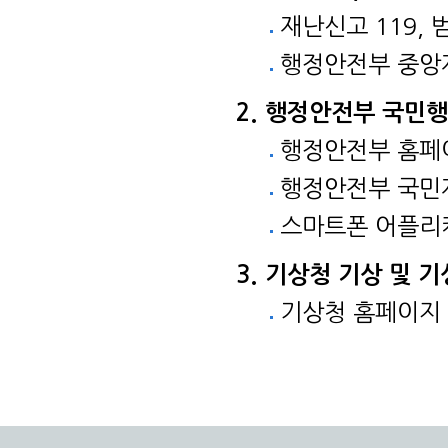
재난신고 119, 
행정안전부 중앙재
행정안전부 국민행
행정안전부 홈
행정안전부 국
스마트폰 어플리
기상청 기상 및 기
기상청 홈페이지