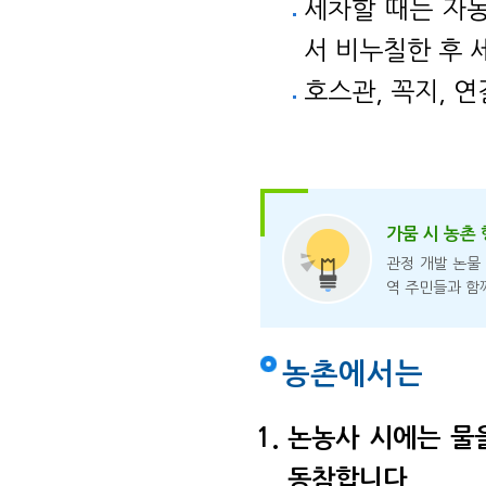
세차할 때는 자
서 비누칠한 후 
호스관, 꼭지, 
가뭄 시 농촌
관정 개발 논물
역 주민들과 함
농촌에서는
논농사 시에는 물
동참합니다.