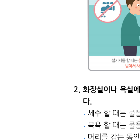
화장실이나 욕실에
다.
세수 할 때는 물
목욕 할 때는 물
머리를 감는 동안