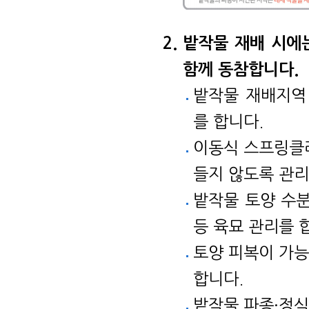
밭작물 재배 시에
함께 동참합니다.
밭작물 재배지역
를 합니다.
이동식 스프링클
들지 않도록 관리
밭작물 토양 수분
등 육묘 관리를 
토양 피복이 가능
합니다.
밭작물 파종·정식