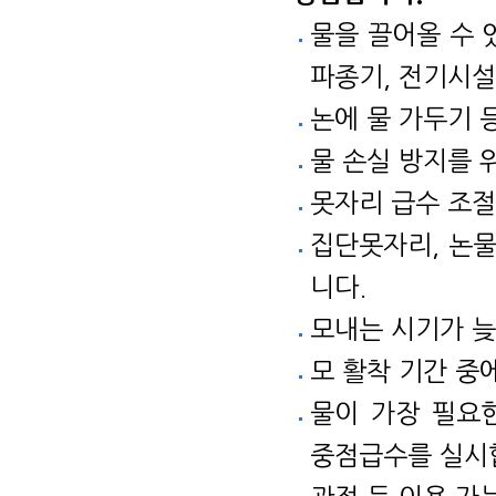
물을 끌어올 수 
파종기, 전기시설
논에 물 가두기 
물 손실 방지를 
못자리 급수 조절
집단못자리, 논물
니다.
모내는 시기가 늦
모 활착 기간 중
물이 가장 필요한 
중점급수를 실시