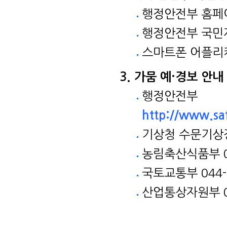
행정안전부 홈
행정안전부 국
스마트폰 어플리
가뭄 예·경보 안내
행정안전부
기상청 수문기
농림축산식품부 04
국토교통부 044-2
산업통상자원부 04