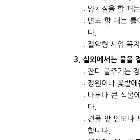
양치질을 할 때는
면도 할 때는 
다.
절약형 샤워 꼭지
실외에서는 물을 절
잔디 물주기는 정
정원이나 꽃밭에는
나무나 큰 식물
다.
건물 앞 인도나
합니다.