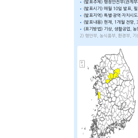
(발표주체) 행정안전부(관계부
(발표시기) 매월 10일 발표, 
(발표지역) 특별·광역·자치시도
(발표내용) 현재, 1개월 전망,
(표기방법) 기상, 생활공업, 
2) 행안부, 농식품부, 환경부, 