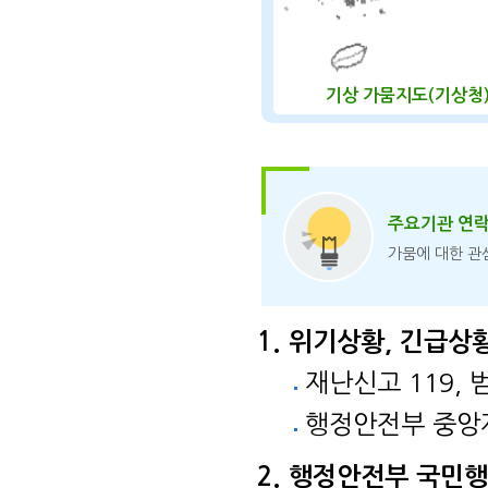
기상 가뭄지도(기상청
주요기관 연
가뭄에 대한 관
위기상황, 긴급상
재난신고 119, 
행정안전부 중앙재
행정안전부 국민행