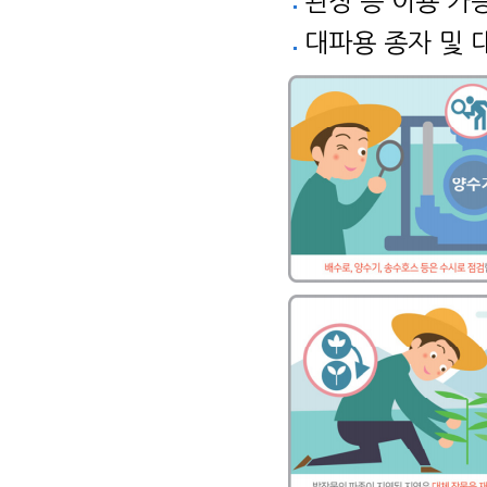
관정 등 이용 가
대파용 종자 및 