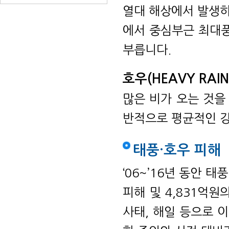
열대 해상에서 발생하
에서 중심부근 최대풍
부릅니다.
호우(HEAVY RAIN
많은 비가 오는 것을 
반적으로 평균적인 강
태풍·호우 피해
‘06~’16년 동안 
피해 및 4,831억
사태, 해일 등으로 