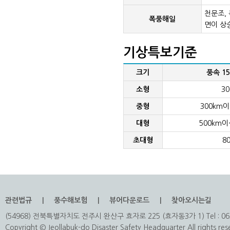
천문조,
폭풍해일
면이 상
기상특보기준
크기
풍속 1
소형
3
중형
300km이
대형
500km이
초대형
8
관련법규
풍수해보험
뷰어다운로드
찾아오시는길
(54968) 전북특별자치도 전주시 완산구 효자로 225 (효자동3가 1) Tel : 063
Copyright © Jeollabuk-do Disaster Safety Headquarter All rights res