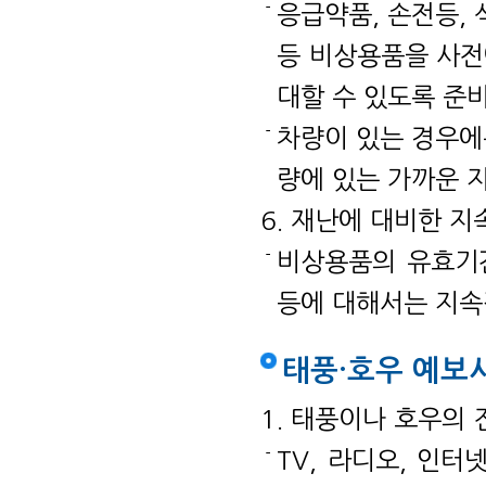
응급약품, 손전등, 
등 비상용품을 사전
대할 수 있도록 준
차량이 있는 경우에
량에 있는 가까운 
6. 재난에 대비한 
비상용품의 유효기
등에 대해서는 지속
태풍·호우 예보
1. 태풍이나 호우의
TV, 라디오, 인