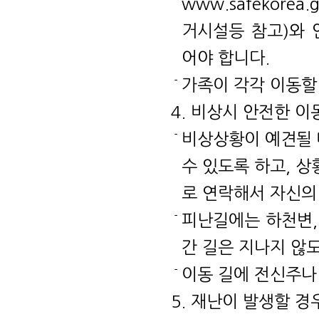
www.safekor
거시설등 참고)와 
어야 합니다.
가족이 각각 이동할
4. 비상시 안전한 이
비상상황이 예견될 
수 있도록 하고, 
로 연락해서 자신의
피난길에는 하천변,
간 길은 지나지 않
이동 길에 전신주나
5. 재난이 발생할 