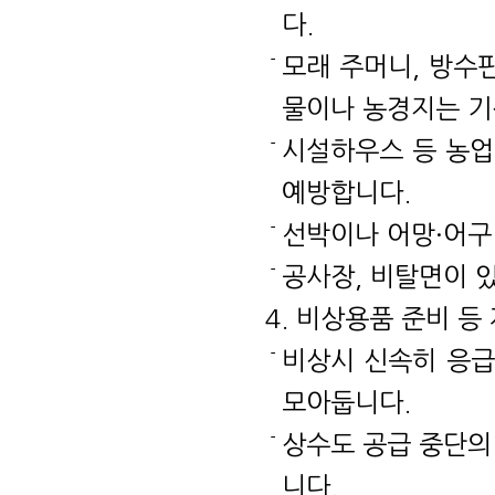
다.
모래 주머니, 방수
물이나 농경지는 기
시설하우스 등 농업
예방합니다.
선박이나 어망·어구
공사장, 비탈면이 
4. 비상용품 준비 
비상시 신속히 응급
모아둡니다.
상수도 공급 중단의
니다.