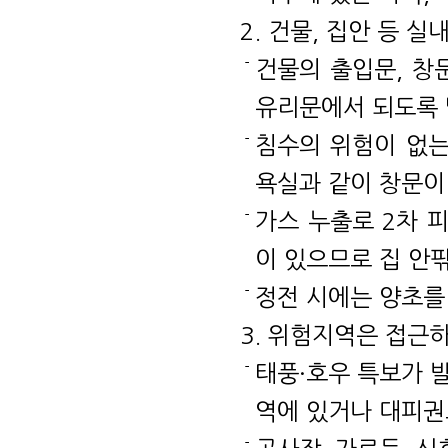
2. 건물, 집안 등 
건물의 출입문, 창
유리문에서 되도록 
침수의 위험이 없는
욕실과 같이 창문이
가스 누출로 2차 
이 있으므로 집 안
정전 시에는 양초를
3. 위험지역은 접근
태풍·호우 특보가 
역에 있거나 대피권