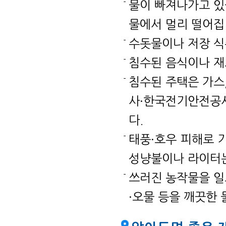
물이 빠져나가고 있
물에서 멀리 떨어집
수돗물이나 저장 식
침수된 음식이나 재
침수된 주택은 가스
사·한국전기안전공사
다.
태풍·호우 피해로 
성냥불이나 라이터는
쓰러진 농작물을 일
·오물 등을 깨끗한