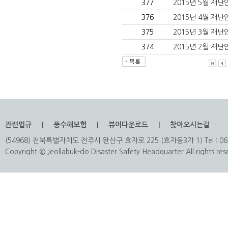
377
2015년 5월 재
376
2015년 4월 재
375
2015년 3월 재
374
2015년 2월 재
관련법규
풍수해보험
뷰어다운로드
찾아오시는길
(54968) 전북특별자치도 전주시 완산구 효자로 225 (효자동3가 1) Tel : 063
Copyright © Jeollabuk-do Disaster Safety Headquarter All rights res