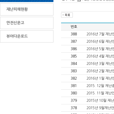
재난피해현황
안전신문고
번호
388
2016년 7월 재
뷰어다운로드
387
2016년 6월 재
386
2016년 5월 재
385
2016년 4월 재
384
2016년 3월 재
383
2016년 2월 재
382
2016년 1월 재
381
2015. 12월 재
380
2015. 11월 재
379
2015년 10월 
378
2015년 9월재난