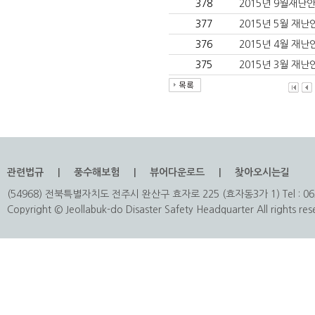
378
2015년 9월재난
377
2015년 5월 재
376
2015년 4월 재
375
2015년 3월 재
관련법규
풍수해보험
뷰어다운로드
찾아오시는길
(54968) 전북특별자치도 전주시 완산구 효자로 225 (효자동3가 1) Tel : 063
Copyright © Jeollabuk-do Disaster Safety Headquarter All rights res