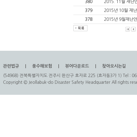
380
2015. 11월 재
379
2015년 10월 
378
2015년 9월재난
관련법규
풍수해보험
뷰어다운로드
찾아오시는길
(54968) 전북특별자치도 전주시 완산구 효자로 225 (효자동3가 1) Tel : 063
Copyright © Jeollabuk-do Disaster Safety Headquarter All rights res