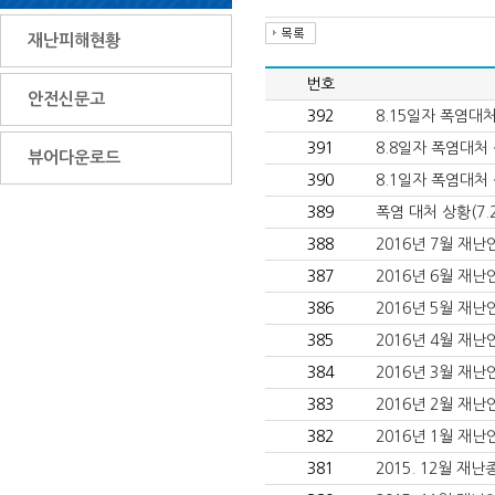
재난피해현황
번호
안전신문고
392
8.15일자 폭염대
391
8.8일자 폭염대처
뷰어다운로드
390
8.1일자 폭염대처
389
폭염 대처 상황(7.
388
2016년 7월 재
387
2016년 6월 재
386
2016년 5월 재
385
2016년 4월 재
384
2016년 3월 재
383
2016년 2월 재
382
2016년 1월 재
381
2015. 12월 재