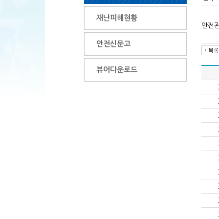
재난피해현황
안전관련
안전신문고
뷰어다운로드