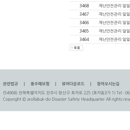
3468
재난안전관리 일일상황(
3467
재난안전관리 일일상황
3466
재난안전관리 일일상황(
3465
재난안전관리 일일상황
3464
재난안전관리 일일상황
관련법규
풍수해보험
뷰어다운로드
찾아오시는길
(54968) 전북특별자치도 전주시 완산구 효자로 225 (효자동3가 1) Tel : 063
Copyright © Jeollabuk-do Disaster Safety Headquarter All rights res