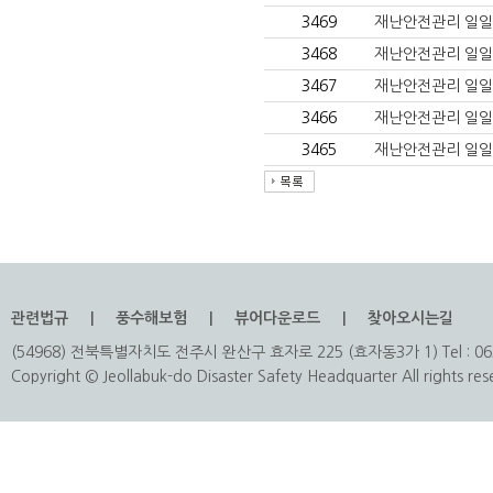
3469
재난안전관리 일일상황
3468
재난안전관리 일일상황(
3467
재난안전관리 일일상황
3466
재난안전관리 일일상황(
3465
재난안전관리 일일상황
관련법규
풍수해보험
뷰어다운로드
찾아오시는길
(54968) 전북특별자치도 전주시 완산구 효자로 225 (효자동3가 1) Tel : 063
Copyright © Jeollabuk-do Disaster Safety Headquarter All rights res