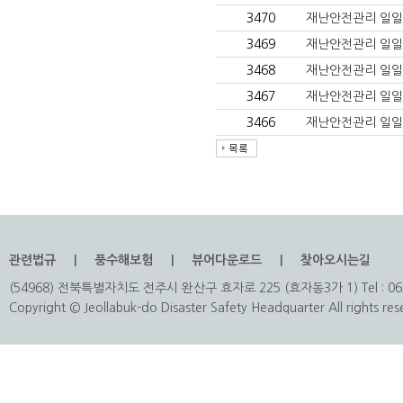
3470
재난안전관리 일일상황
3469
재난안전관리 일일상황
3468
재난안전관리 일일상황(
3467
재난안전관리 일일상황
3466
재난안전관리 일일상황(
관련법규
풍수해보험
뷰어다운로드
찾아오시는길
(54968) 전북특별자치도 전주시 완산구 효자로 225 (효자동3가 1) Tel : 063
Copyright © Jeollabuk-do Disaster Safety Headquarter All rights res