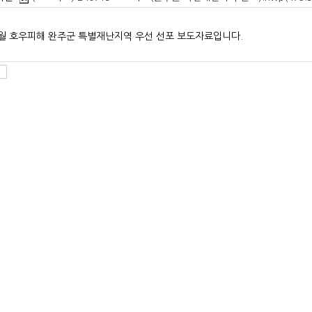
.7월 호우피해 완주군 특별재난지역 우선 선포 보도자료입니다.