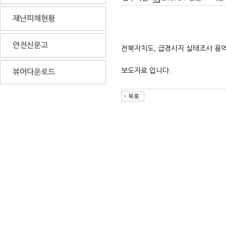
재난피해현황
안전신문고
전북자치도, 급경사지 실태조사 용
보도자료 입니다.
뷰어다운로드