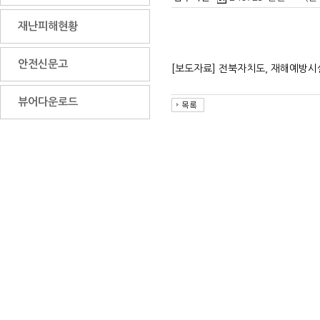
재난피해현황
안전신문고
[보도자료] 전북자치도, 재해예방시
뷰어다운로드