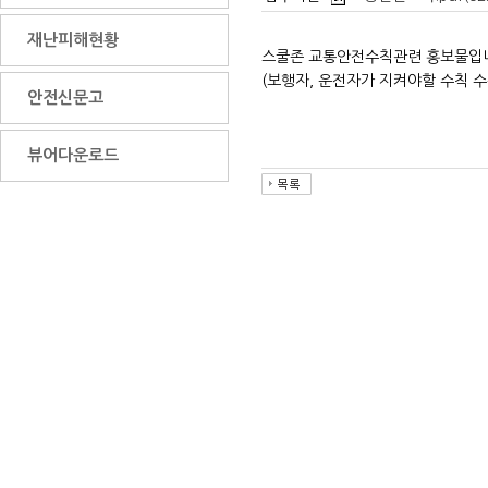
재난피해현황
스쿨존 교통안전수칙관련 홍보물입
(보행자, 운전자가 지켜야할 수칙 수
안전신문고
뷰어다운로드