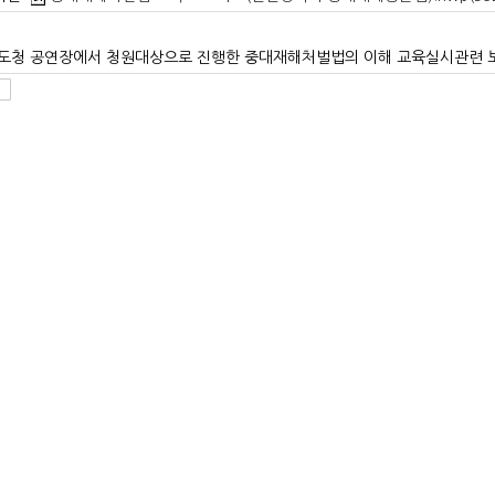
 도청 공연장에서 청원대상으로 진행한 중대재해처벌법의 이해 교육실시관련