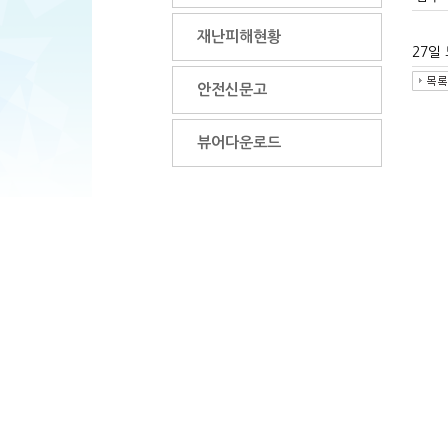
재난피해현황
27일
안전신문고
뷰어다운로드