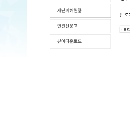
재난피해현황
(보도
안전신문고
뷰어다운로드