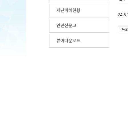
재난피해현황
24.6
안전신문고
뷰어다운로드