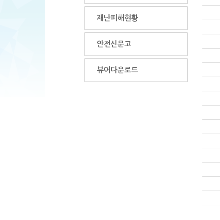
재난피해현황
안전신문고
뷰어다운로드