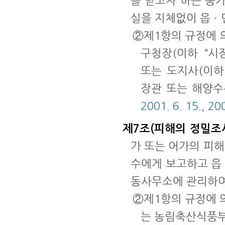
을 받고자 하는 농
실을 지체없이 읍ㆍ
②제1항의 규정에 
구청장(이하 “시
또는 도지사(이하
장관 또는 해양수
2001. 6. 15., 200
제7조(피해의 정밀조
가 또는 어가의 피
수에게 보고하고 읍
동사무소에 관리하여
②제1항의 규정에 
는 농림축산식품부