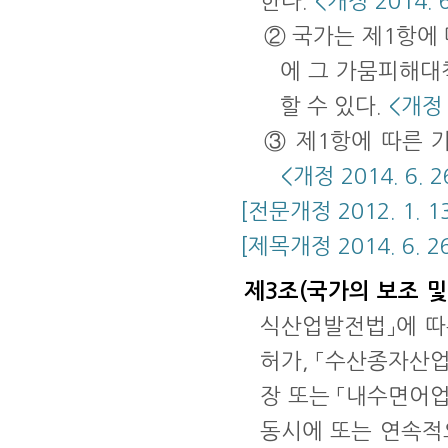
한다.
<개정 2014. 6
② 국가는 제1항에
에 그 가뭄피해대
할 수 있다.
<개정 2
③ 제1항에 따른 
<개정 2014. 6. 2
[전문개정 2012. 1. 13
[제목개정 2014. 6. 26
제3조(국가의 보조 및
식산업발전법」에 따
허가, 「수산종자산
장 또는 「내수면어
동시에 또는 연속적