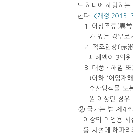
느 하나에 해당하는
한다.
<개정 2013. 3. 
1. 이상조류(異
가 있는 경우로
2. 적조현상(赤
피해액이 3억원
3. 태풍ㆍ해일 
(이하 “어업재
수산양식물 또는
원 이상인 경우
② 국가는 법 제4
어장의 어업용 시
용 시설에 해파리