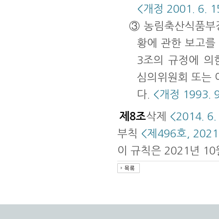
<개정 2001. 6. 15.
③ 농림축산식품부장
황에 관한 보고를
3조의 규정에 
심의위원회 또는 
다.
<개정 1993. 9. 
제8조
삭제
<2014. 6.
부칙
<제496호, 2021.
이 규칙은 2021년 1