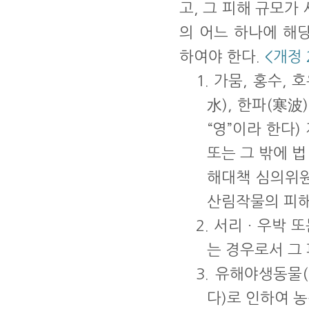
고, 그 피해 규모가
의 어느 하나에 해
하여야 한다.
<개정 20
1. 가뭄, 홍수,
水), 한파(寒波
“영”이라 한다
또는 그 밖에 
해대책 심의위원
산림작물의 피해
2. 서리ㆍ우박 
는 경우로서 그
3. 유해야생동
다)로 인하여 