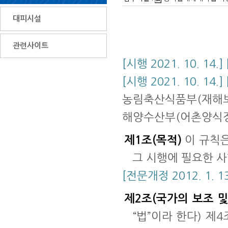
대피시설
관련사이트
[시행 2021. 10. 14
[시행 2021. 10. 14
농림축산식품부(재해보험정
해양수산부(어촌양식정책과)
제1조(목적)
이 규칙은
그 시행에 필요한 
[전문개정 2012. 1. 13
제2조(국가의 보조 및
“법”이라 한다) 